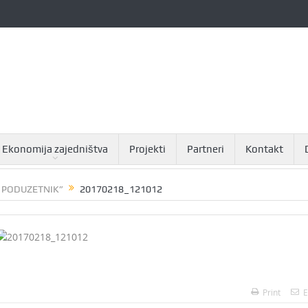
Ekonomija zajedništva
Projekti
Partneri
Kontakt
I PODUZETNIK”
20170218_121012
Print
E