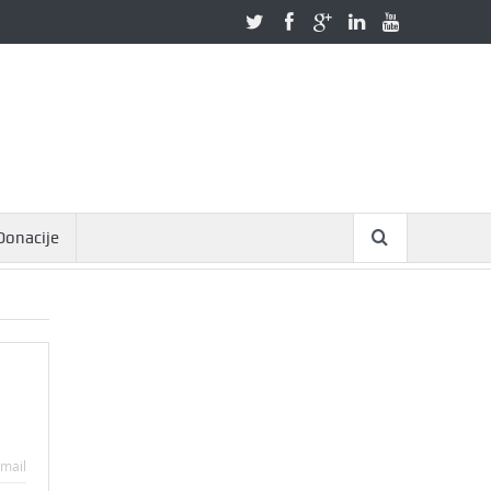
Donacije
mail