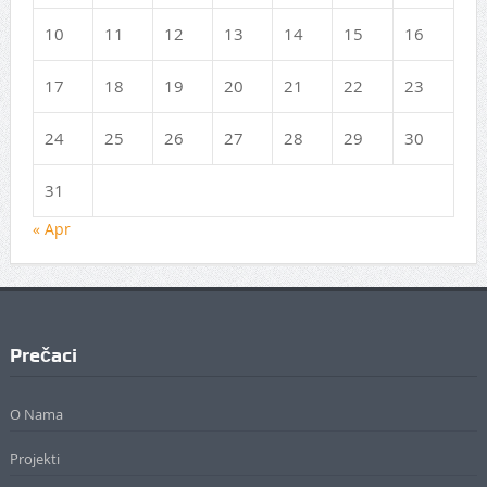
10
11
12
13
14
15
16
17
18
19
20
21
22
23
24
25
26
27
28
29
30
31
« Apr
Prečaci
O Nama
Projekti