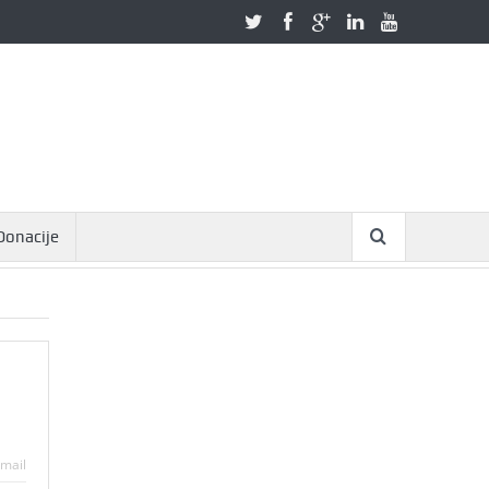
Donacije
mail