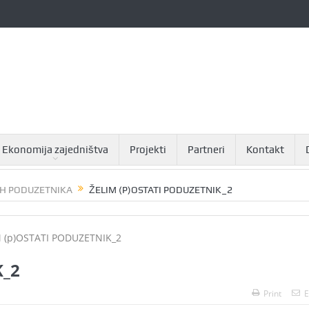
Ekonomija zajedništva
Projekti
Partneri
Kontakt
IH PODUZETNIKA
ŽELIM (P)OSTATI PODUZETNIK_2
K_2
Print
E