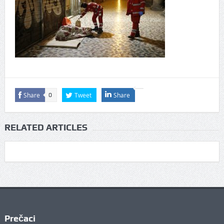
Share
Tweet
Share
0
RELATED ARTICLES
Prečaci