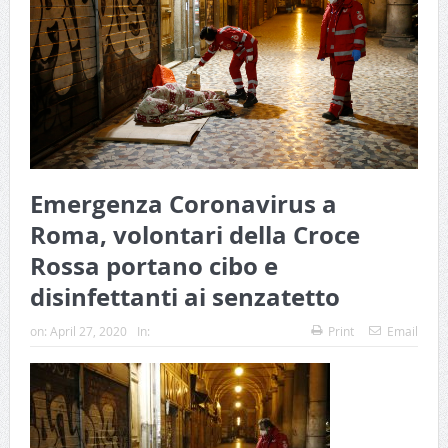
Emergenza Coronavirus a
Roma, volontari della Croce
Rossa portano cibo e
disinfettanti ai senzatetto
on:
April 27, 2020
In:
Print
Email