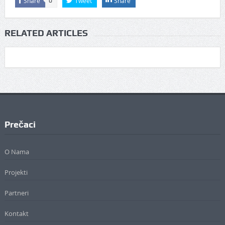
Share
Tweet
Share
0
RELATED ARTICLES
Prečaci
O Nama
Projekti
Partneri
Kontakt