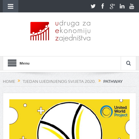
Menu
HOME
TJEDAN UJEDINJENOG SVIJETA 2020.
PATHWAY