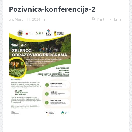
Pozivnica-konferencija-2
on:
March 11, 2024
In:
Print
Email