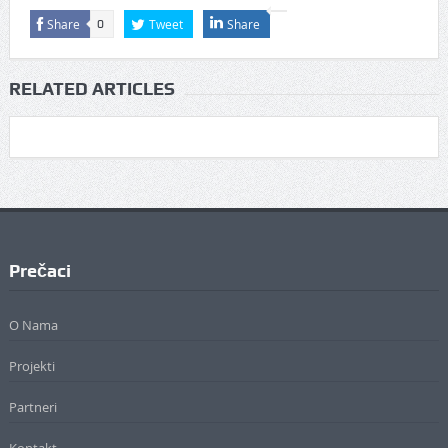
Share
Tweet
Share
0
RELATED ARTICLES
Prečaci
O Nama
Projekti
Partneri
Kontakt