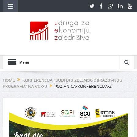
Menu
HOME
KONFERENCIJA “BUDI DIO ZELENOG OBRAZOVNOG
PROGRAMA” NA VUK-U
POZIVNICA-KONFERENCIJA-2