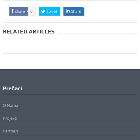
Share
Tweet
Share
0
RELATED ARTICLES
Prečaci
O Nama
Projekti
Partneri