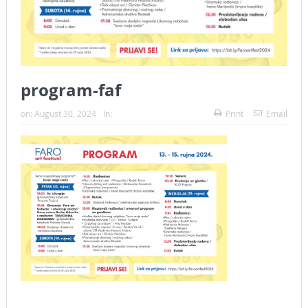
program-faf
on:
August 30, 2024
In:
Print
Email