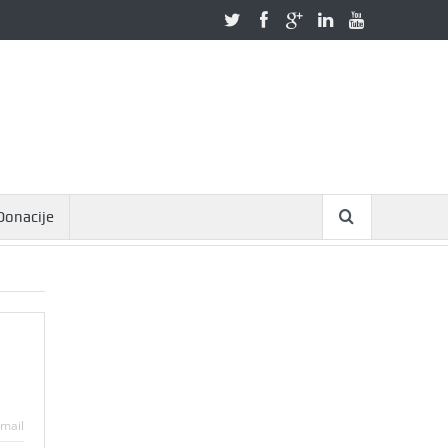
Donacije
mail