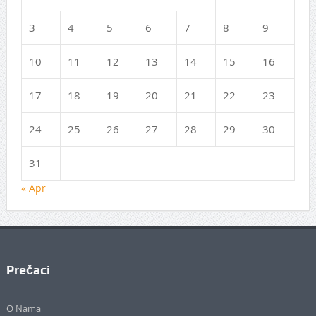
3
4
5
6
7
8
9
10
11
12
13
14
15
16
17
18
19
20
21
22
23
24
25
26
27
28
29
30
31
« Apr
Prečaci
O Nama