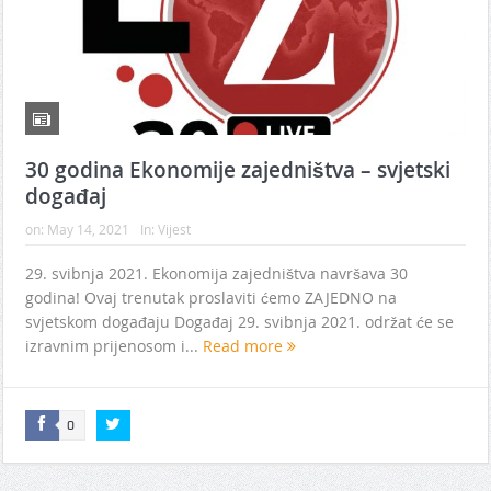
30 godina Ekonomije zajedništva – svjetski
događaj
on:
May 14, 2021
In:
Vijest
29. svibnja 2021. Ekonomija zajedništva navršava 30
godina! Ovaj trenutak proslaviti ćemo ZAJEDNO na
svjetskom događaju Događaj 29. svibnja 2021. održat će se
izravnim prijenosom i...
Read more
0