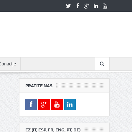
Donacije
PRATITE NAS
EZ (IT, ESP, FR, ENG, PT, DE)