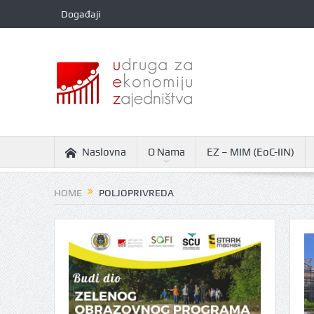
Događaji
Naslovna
O Nama
EZ – MIM (EoC-IIN)
HOME
POLJOPRIVREDA