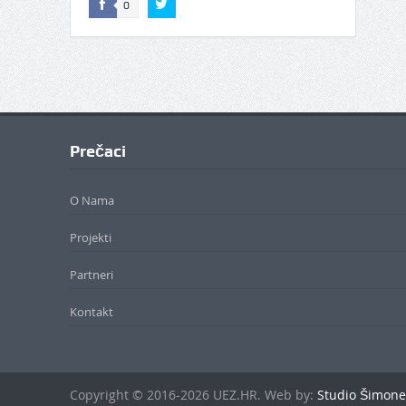
0
Prečaci
O Nama
Projekti
Partneri
Kontakt
Copyright © 2016-2026 UEZ.HR. Web by:
Studio Šimone