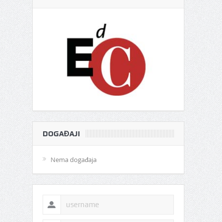
DOGAĐAJI
Nema događaja