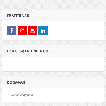
PRATITE NAS
EZ (IT, ESP, FR, ENG, PT, DE)
DOGAĐAJI
Nema događaja