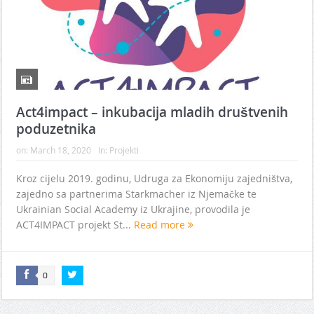
Act4impact – inkubacija mladih društvenih
poduzetnika
on:
March 18, 2020
In:
Projekti
Kroz cijelu 2019. godinu, Udruga za Ekonomiju zajedništva,
zajedno sa partnerima Starkmacher iz Njemačke te
Ukrainian Social Academy iz Ukrajine, provodila je
ACT4IMPACT projekt St...
Read more
0