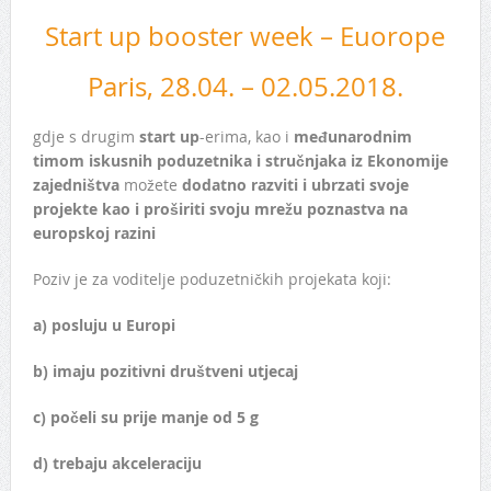
Start up booster week – Euorope
Paris, 28.04. – 02.05.2018.
gdje s drugim
start up
-erima, kao i
međunarodnim
timom iskusnih poduzetnika i stručnjaka iz Ekonomije
zajedništva
možete
dodatno razviti i ubrzati svoje
projekte kao i proširiti svoju mrežu poznastva na
europskoj razini
Poziv je za voditelje poduzetničkih projekata koji:
a) posluju u Europi
b) imaju pozitivni društveni utjecaj
c) počeli su prije manje od 5 g
d) trebaju akceleraciju