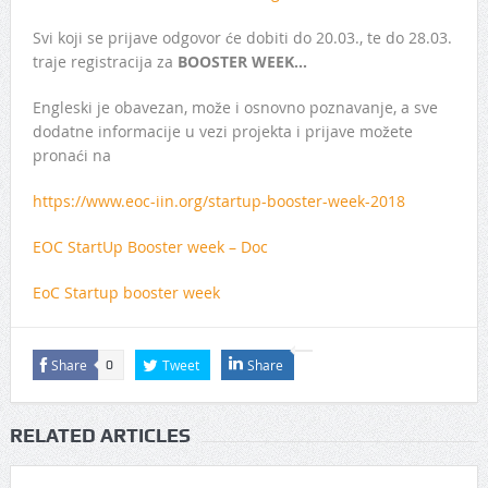
Svi koji se prijave odgovor će dobiti do 20.03., te do 28.03.
traje registracija za
BOOSTER WEEK…
Engleski je obavezan, može i osnovno poznavanje, a sve
dodatne informacije u vezi projekta i prijave možete
pronaći na
https://www.eoc-iin.org/startup-booster-week-2018
EOC StartUp Booster week – Doc
EoC Startup booster week
Share
Tweet
Share
0
RELATED ARTICLES