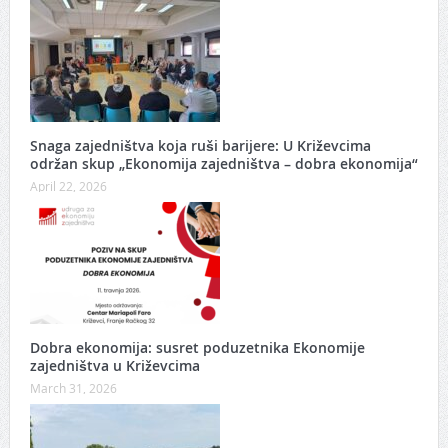
Snaga zajedništva koja ruši barijere: U Križevcima
održan skup „Ekonomija zajedništva – dobra ekonomija“
April 22, 2026
Dobra ekonomija: susret poduzetnika Ekonomije
zajedništva u Križevcima
March 31, 2026