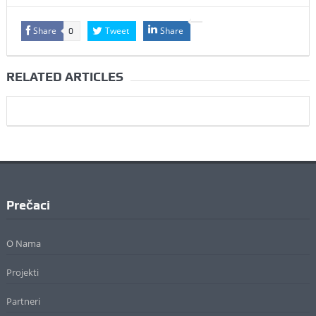
Share
Tweet
Share
0
RELATED ARTICLES
Prečaci
O Nama
Projekti
Partneri