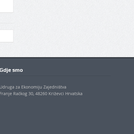
Gdje smo
Udruga za Ekonomiju Zajedništva
Franje Račkog 30, 48260 Križevci Hrvatska