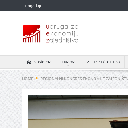
Događaji
Naslovna
O Nama
EZ – MIM (EoC-IIN)
HOME
REGIONALNI KONGRES EKONOMIJE ZAJEDNIŠTVA