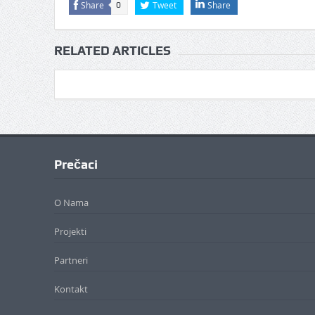
Share
Tweet
Share
0
RELATED ARTICLES
Prečaci
O Nama
Projekti
Partneri
Kontakt