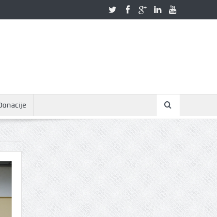
Donacije