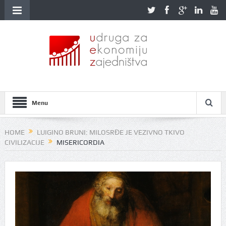
Menu
HOME
LUIGINO BRUNI: MILOSRĐE JE VEZIVNO TKIVO
CIVILIZACIJE
MISERICORDIA