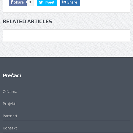
Share
Tweet
Share
0
RELATED ARTICLES
Prečaci
O Nama
Projekti
Partneri
Kontakt