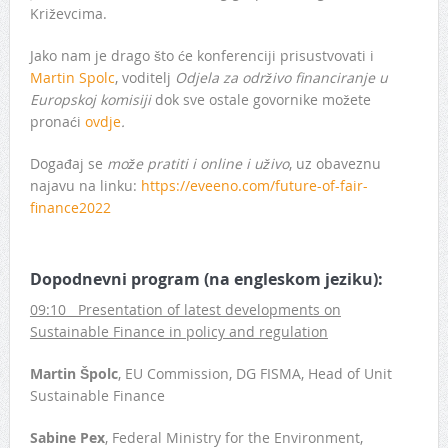
Križevcima.
Jako nam je drago što će konferenciji prisustvovati i
Martin Spolc
, voditelj
Odjela za održivo financiranje u
Europskoj komisiji
dok sve ostale govornike možete
pronaći
ovdje
.
Događaj se
može pratiti i online i uživo
, uz obaveznu
najavu na linku:
https://eveeno.com/future-of-fair-
finance2022
Dopodnevni program (na engleskom jeziku):
09:10 Presentation of latest developments on
Sustainable Finance in policy and regulation
Martin Špolc
, EU Commission, DG FISMA, Head of Unit
Sustainable Finance
Sabine Pex
, Federal Ministry for the Environment,