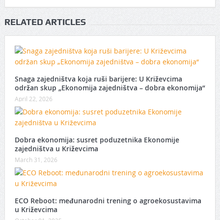
RELATED ARTICLES
Snaga zajedništva koja ruši barijere: U Križevcima
održan skup „Ekonomija zajedništva – dobra ekonomija“
April 22, 2026
Dobra ekonomija: susret poduzetnika Ekonomije
zajedništva u Križevcima
March 31, 2026
ECO Reboot: međunarodni trening o agroekosustavima
u Križevcima