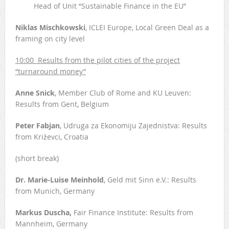
Head of Unit “Sustainable Finance in the EU”
Niklas Mischkowski
, ICLEI Europe, Local Green Deal as a
framing on city level
10:00 Results from the pilot cities of the project
“turnaround money”
Anne Snick
, Member Club of Rome and KU Leuven:
Results from Gent, Belgium
Peter Fabjan
, Udruga za Ekonomiju Zajednistva: Results
from Križevci, Croatia
(short break)
Dr. Marie-Luise Meinhold
, Geld mit Sinn e.V.: Results
from Munich, Germany
Markus Duscha,
Fair Finance Institute: Results from
Mannheim, Germany