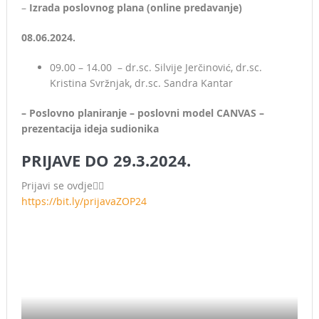
–
Izrada poslovnog plana (online predavanje)
08.06.2024.
09.00 – 14.00 – dr.sc. Silvije Jerčinović, dr.sc.
Kristina Svržnjak, dr.sc. Sandra Kantar
– Poslovno planiranje – poslovni model CANVAS –
prezentacija ideja sudionika
PRIJAVE DO 29.3.2024.
Prijavi se ovdje👇🏻
https://bit.ly/prijavaZOP24