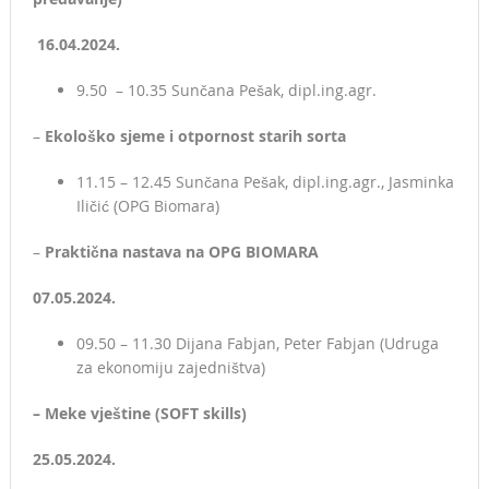
16.04.2024.
9.50 – 10.35 Sunčana Pešak, dipl.ing.agr.
–
Ekološko sjeme i otpornost starih sorta
11.15 – 12.45 Sunčana Pešak, dipl.ing.agr., Jasminka
Iličić (OPG Biomara)
–
Praktična nastava na OPG BIOMARA
07.05.2024.
09.50 – 11.30 Dijana Fabjan, Peter Fabjan (Udruga
za ekonomiju zajedništva)
– Meke vještine (SOFT skills)
25.05.2024.