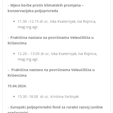
–
Mjera borbe protiv klimatskih promjena –
konzervacijska poljoprivreda
11.30 –12.15 dr.sc. Ivka Kvaternjak, Iva Rojnica,
mag.ing.agr.
–
Praktična nastava na površinama Veleučilišta u
Križevcima
12.20 – 13.05 dr.sc. Ivka Kvaternjak, Iva Rojnica,
mag.ing.agr.
–
Praktična nastava na površinama Veleučilišta u
Križevcima
15.04.2024.
15.30 -18.00 dr.sc. Kristina Svržnjak
–
Europski poljoprivredni fond za ruralni razvoj (online
predavanje)