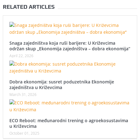
RELATED ARTICLES
Snaga zajedništva koja ruši barijere: U Križevcima
održan skup „Ekonomija zajedništva – dobra ekonomija“
April 22, 2026
Dobra ekonomija: susret poduzetnika Ekonomije
zajedništva u Križevcima
March 31, 2026
ECO Reboot: međunarodni trening o agroekosustavima
u Križevcima
October 01, 2025