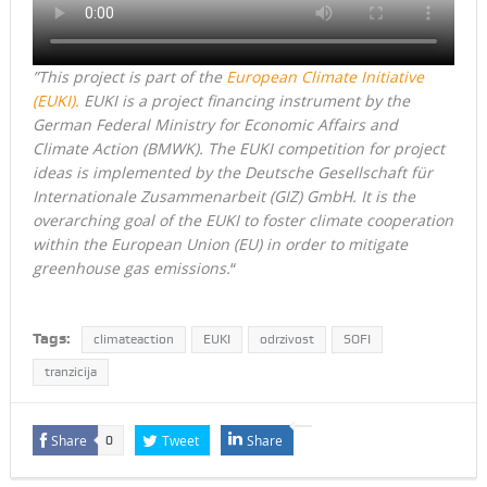
”This project is part of the
European Climate Initiative
(EUKI).
EUKI is a project financing instrument by the
German Federal Ministry for Economic Affairs and
Climate Action (BMWK). The EUKI competition for project
ideas is implemented by the Deutsche Gesellschaft für
Internationale Zusammenarbeit (GIZ) GmbH. It is the
overarching goal of the EUKI to foster climate cooperation
within the European Union (EU) in order to mitigate
greenhouse gas emissions.
“
Tags:
climateaction
EUKI
odrzivost
SOFI
tranzicija
Share
Tweet
Share
0