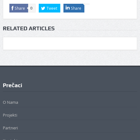
Share
Tweet
Share
0
RELATED ARTICLES
Prečaci
O Nama
Projekti
Partneri