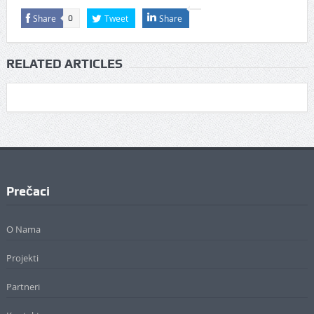
Share
Tweet
Share
0
RELATED ARTICLES
Prečaci
O Nama
Projekti
Partneri