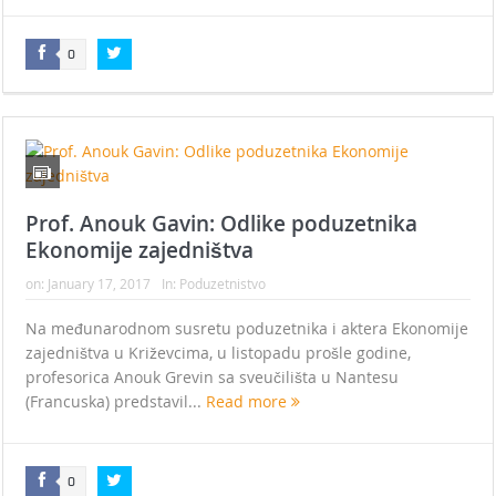
0
Prof. Anouk Gavin: Odlike poduzetnika
Ekonomije zajedništva
on:
January 17, 2017
In:
Poduzetnistvo
Na međunarodnom susretu poduzetnika i aktera Ekonomije
zajedništva u Križevcima, u listopadu prošle godine,
profesorica Anouk Grevin sa sveučilišta u Nantesu
(Francuska) predstavil...
Read more
0