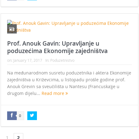
Prof. Anouk Gavin: Upravljanje u
poduzećima Ekonomije zajedništva
on:
January 17, 2017
In:
Poduzetnistvo
Na međunarodnom susretu poduzetnika i aktera Ekonomije
zajedništva u Križevcima, u listopadu prošle godine prof.
Anouk Grevin sa sveučilišta u Nantesu (Francuska)je u
drugom dijelu...
Read more
0
1
2