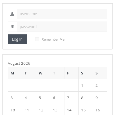
Log In
Remember Me
August 2026
M
T
W
T
F
S
S
1
2
3
4
5
6
7
8
9
10
11
12
13
14
15
16