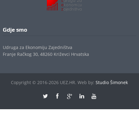
Gdje smo
Udruga za Ekonomiju Zajedništva
Franje Račkog 30, 48260 Križevci Hrvatska
Copyright © 2016-2026 UEZ.HR. Web by:
Studio Šimonek