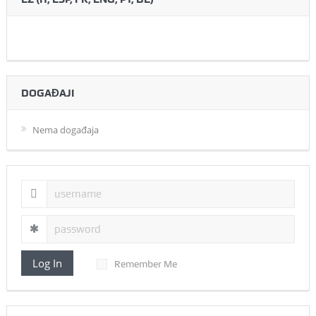
DOGAĐAJI
Nema događaja
Log In
Remember Me