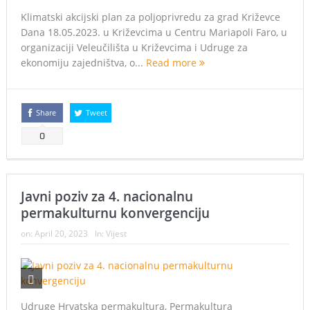
Klimatski akcijski plan za poljoprivredu za grad Križevce
Dana 18.05.2023. u Križevcima u Centru Mariapoli Faro, u
organizaciji Veleučilišta u Križevcima i Udruge za
ekonomiju zajedništva, o...
Read more
Share
Tweet
0
Javni poziv za 4. nacionalnu
permakulturnu konvergenciju
on:
April 20, 2023
In:
Vijest
Udruge Hrvatska permakultura, Permakultura