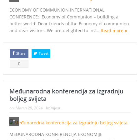
ECONOMY OF COMMUNION INTERNATIONAL
CONFERENCE: Economy of Communion – building a
better world! Dear friends of the Economy of communion
and dear visitors, We are delighted to inv...
Read more
Share
Tweet
0
Međunarodna konferencija za izgradnju
boljeg svijeta
on:
March 29, 2024
In:
Vijest
MEĐUNARODNA KONFERENCIJA EKONOMIJE